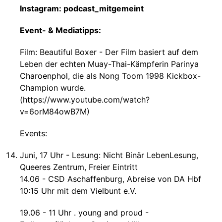
Instagram: podcast_mitgemeint
Event- & Mediatipps:
Film: Beautiful Boxer - Der Film basiert auf dem
Leben der echten Muay-Thai-Kämpferin Parinya
Charoenphol, die als Nong Toom 1998 Kickbox-
Champion wurde.
(https://www.youtube.com/watch?
v=6orM84owB7M)
Events:
Juni, 17 Uhr - Lesung: Nicht Binär LebenLesung,
Queeres Zentrum, Freier Eintritt
14.06 - CSD Aschaffenburg, Abreise von DA Hbf
10:15 Uhr mit dem Vielbunt e.V.
19.06 - 11 Uhr . young and proud -