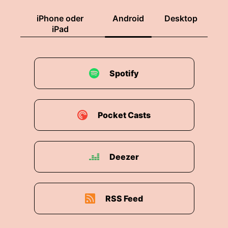
iPhone oder
Android
Desktop
iPad
Spotify
Pocket Casts
Deezer
RSS Feed